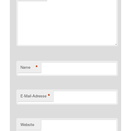
*
Name
*
E-Mail-Adresse
Website