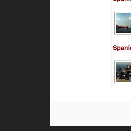
Spani