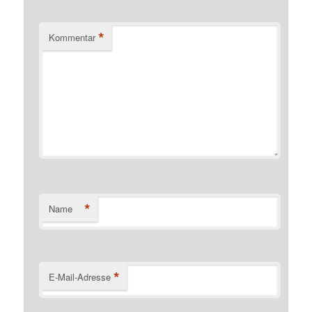
*
Kommentar
*
Name
*
E-Mail-Adresse