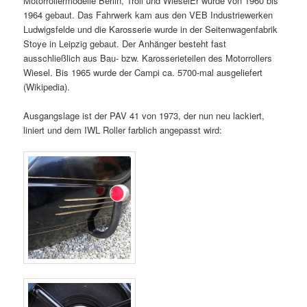
Motorrollermodelle Berlin, Troll und WieselEr wurde von 1960 bis
1964 gebaut. Das Fahrwerk kam aus den VEB Industriewerken
Ludwigsfelde und die Karosserie wurde in der Seitenwagenfabrik
Stoye in Leipzig gebaut. Der Anhänger besteht fast
ausschließlich aus Bau- bzw. Karosserieteilen des Motorrollers
Wiesel. Bis 1965 wurde der Campi ca. 5700-mal ausgeliefert
(Wikipedia).
Ausgangslage ist der PAV 41 von 1973, der nun neu lackiert,
liniert und dem IWL Roller farblich angepasst wird: